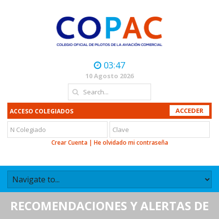
03:47
10 Agosto 2026
ACCESO COLEGIADOS
Crear Cuenta
|
He olvidado mi contraseña
RECOMENDACIONES Y ALERTAS DE