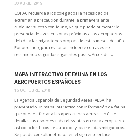
30 ABRIL, 2019
COPAC recuerda a los colegiados la necesidad de
extremar la precaución durante la primavera ante
cualquier suceso con fauna, ya que puede aumentar la
presencia de aves en zonas próximas a los aeropuertos
debido a las migraciones propias de estos meses del año.
Por otro lado, para evitar un incidente con aves se
recomienda seguir los siguientes pasos: Antes del…
MAPA INTERACTIVO DE FAUNA EN LOS
AEROPUERTOS ESPAÑOLES
16 OCTUBRE, 2018
La Agencia Española de Seguridad Aérea (AESA) ha
presentado un mapa interactivo con información de fauna
que puede afectar a las operaciones aéreas. En él se
detallas las especies más relevantes en cada aeropuerto
así como los focos de atracción y las medidas mitigadoras.
Se puede consultar el mapa en el siguiente enlace