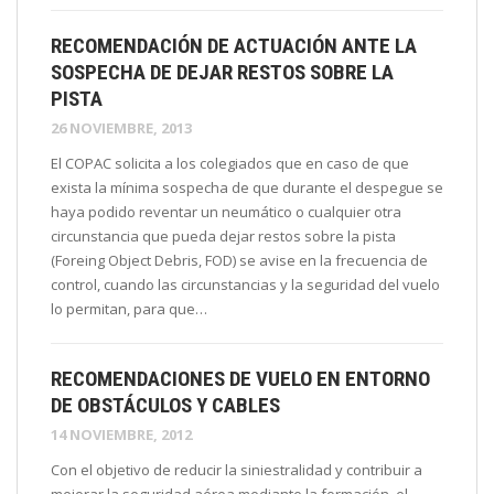
RECOMENDACIÓN DE ACTUACIÓN ANTE LA
SOSPECHA DE DEJAR RESTOS SOBRE LA
PISTA
26 NOVIEMBRE, 2013
El COPAC solicita a los colegiados que en caso de que
exista la mínima sospecha de que durante el despegue se
haya podido reventar un neumático o cualquier otra
circunstancia que pueda dejar restos sobre la pista
(Foreing Object Debris, FOD) se avise en la frecuencia de
control, cuando las circunstancias y la seguridad del vuelo
lo permitan, para que…
RECOMENDACIONES DE VUELO EN ENTORNO
DE OBSTÁCULOS Y CABLES
14 NOVIEMBRE, 2012
Con el objetivo de reducir la siniestralidad y contribuir a