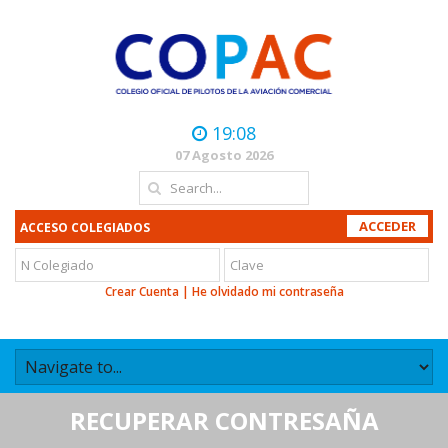
19:08
07 Agosto 2026
ACCESO COLEGIADOS
Crear Cuenta
|
He olvidado mi contraseña
RECUPERAR CONTRESAÑA