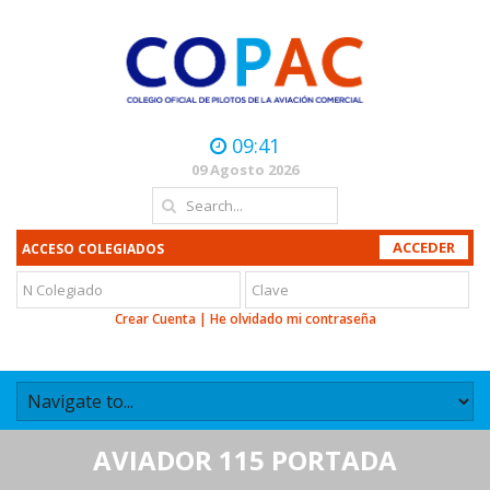
09:41
09 Agosto 2026
ACCESO COLEGIADOS
Crear Cuenta
|
He olvidado mi contraseña
AVIADOR 115 PORTADA