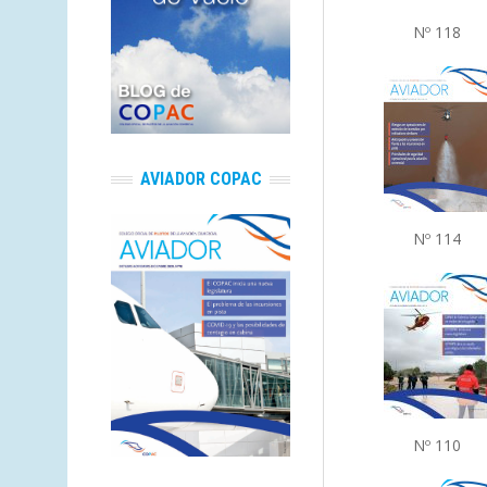
Nº 118
AVIADOR COPAC
Nº 114
Nº 110