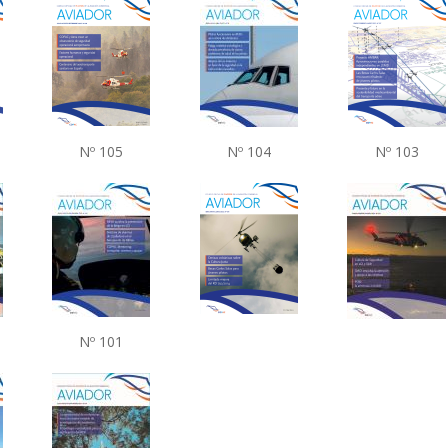
Nº 105
Nº 104
Nº 103
Nº 101