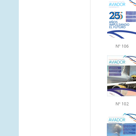
Nº 106
Nº 102