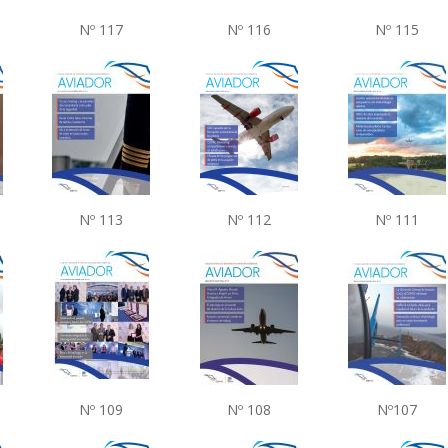
Nº 117
Nº 116
Nº 115
Nº 113
Nº 112
Nº 111
Nº 109
Nº 108
Nº107