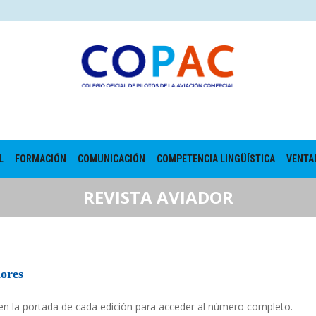
L
FORMACIÓN
COMUNICACIÓN
COMPETENCIA LINGÜÍSTICA
VENTA
REVISTA AVIADOR
ores
 en la portada de cada edición para acceder al número completo.