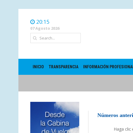
20:15
07 Agosto 2026
INICIO
TRANSPARENCIA
INFORMACIÓN PROFESIONA
Números anteri
Haga clic