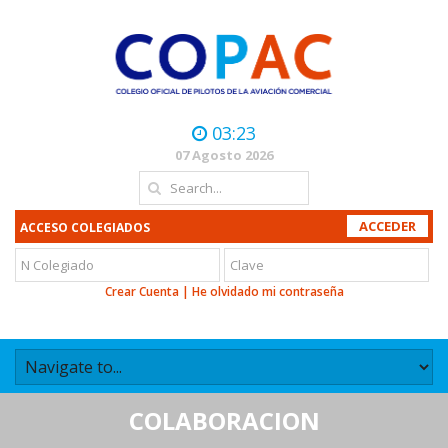
03:23
07 Agosto 2026
ACCESO COLEGIADOS
Crear Cuenta
|
He olvidado mi contraseña
COLABORACION