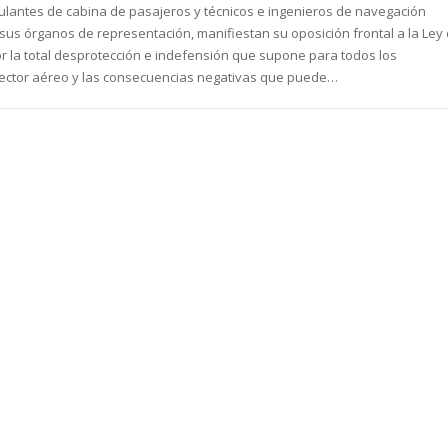
ulantes de cabina de pasajeros y técnicos e ingenieros de navegación
 sus órganos de representación, manifiestan su oposición frontal a la Ley
 la total desprotección e indefensión que supone para todos los
sector aéreo y las consecuencias negativas que puede…