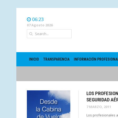
06:23
07 Agosto 2026
INICIO
TRANSPARENCIA
INFORMACIÓN PROFESIONA
LOS PROFESIO
SEGURIDAD AÉ
7 MARZO, 2011
Los profesionales a