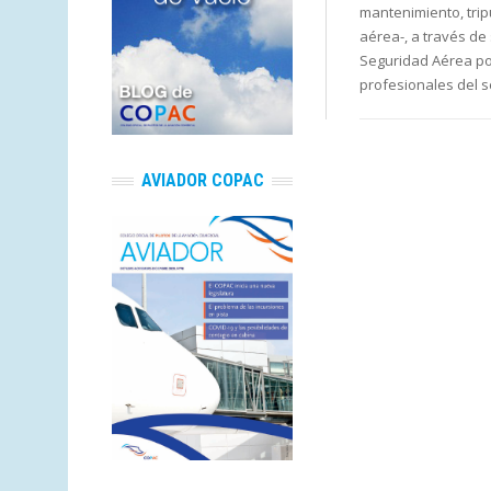
mantenimiento, trip
aérea-, a través de
Seguridad Aérea por
profesionales del 
AVIADOR COPAC