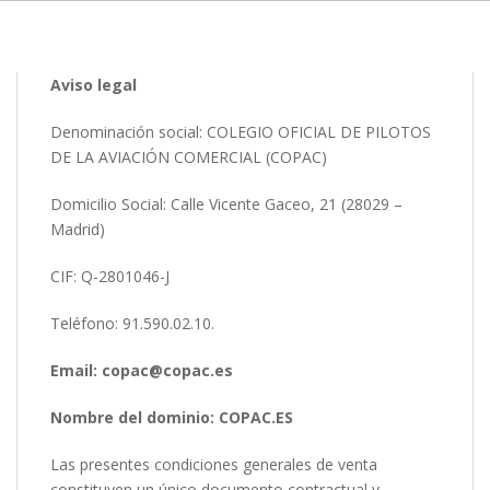
Aviso legal
Denominación social: COLEGIO OFICIAL DE PILOTOS
DE LA AVIACIÓN COMERCIAL (COPAC)
Domicilio Social: Calle Vicente Gaceo, 21 (28029 –
Madrid)
CIF: Q-2801046-J
Teléfono: 91.590.02.10.
Email: copac@copac.es
Nombre del dominio: COPAC.ES
Las presentes condiciones generales de venta
constituyen un único documento contractual y