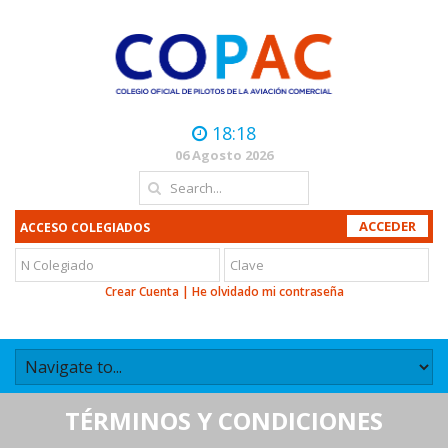
18:18
06 Agosto 2026
ACCESO COLEGIADOS
Crear Cuenta
|
He olvidado mi contraseña
TÉRMINOS Y CONDICIONES