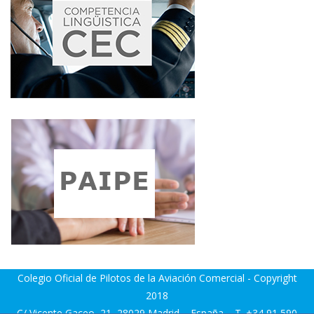
Colegio Oficial de Pilotos de la Aviación Comercial - Copyright
2018
C/ Vicente Gaceo, 21, 28029 Madrid – España – T. +34 91 590