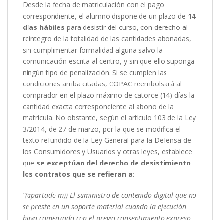
Desde la fecha de matriculación con el pago
correspondiente, el alumno dispone de un plazo de
14
días
hábiles
para desistir del curso, con derecho al
reintegro de la totalidad de las cantidades abonadas,
sin cumplimentar formalidad alguna salvo la
comunicación escrita al centro, y sin que ello suponga
ningún tipo de penalización. Si se cumplen las
condiciones arriba citadas, COPAC reembolsará al
comprador en el plazo máximo de catorce (14) días la
cantidad exacta correspondiente al abono de la
matrícula. No obstante, según el artículo 103 de la Ley
3/2014, de 27 de marzo, por la que se modifica el
texto refundido de la Ley General para la Defensa de
los Consumidores y Usuarios y otras leyes, establece
que
se exceptúan del derecho de desistimiento
los contratos que se refieran a
:
“(apartado m)) El suministro de contenido digital que no
se preste en un soporte material cuando la ejecución
haya comenzado con el previo consentimiento expreso