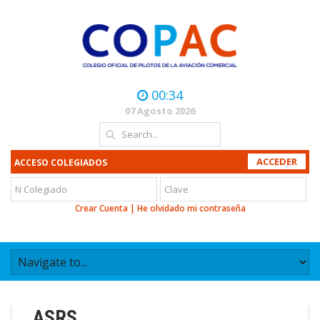
00:34
07 Agosto 2026
ACCESO COLEGIADOS
Crear Cuenta
|
He olvidado mi contraseña
ASRS