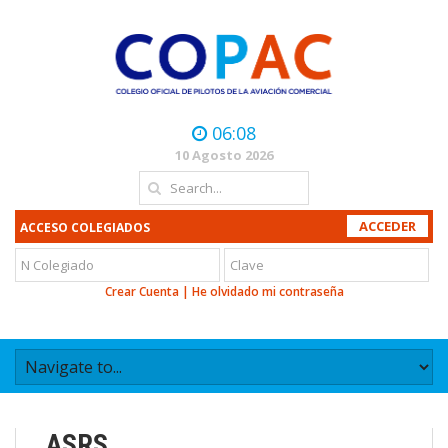
06:08
10 Agosto 2026
ACCESO COLEGIADOS
Crear Cuenta
|
He olvidado mi contraseña
ASRS