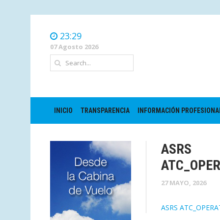
23:29
07 Agosto 2026
INICIO
TRANSPARENCIA
INFORMACIÓN PROFESIONA
ASRS
ATC_OPE
27 MAYO, 2026
ASRS ATC_OPER