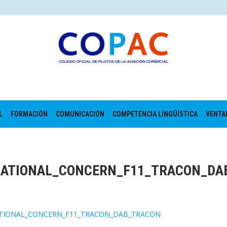
L
FORMACIÓN
COMUNICACIÓN
COMPETENCIA LINGÜÍSTICA
VENTA
RATIONAL_CONCERN_F11_TRACON_DA
ATIONAL_CONCERN_F11_TRACON_DAB_TRACON