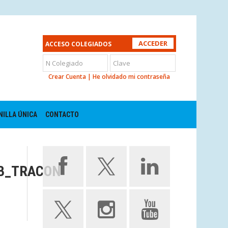
ACCESO COLEGIADOS
Crear Cuenta
|
He olvidado mi contraseña
NILLA ÚNICA
CONTACTO
B_TRACON