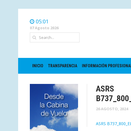
05:01
07 Agosto 2026
INICIO
TRANSPARENCIA
INFORMACIÓN PROFESIONA
ASRS
B737_800
26 AGOSTO, 2024
ASRS B737_800_E