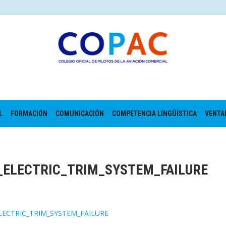
L
FORMACIÓN
COMUNICACIÓN
COMPETENCIA LINGÜÍSTICA
VENTA
_ELECTRIC_TRIM_SYSTEM_FAILURE
LECTRIC_TRIM_SYSTEM_FAILURE