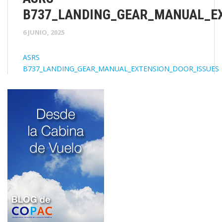
B737_LANDING_GEAR_MANUAL_E
6 JUNIO, 2025
ASRS
B737_LANDING_GEAR_MANUAL_EXTENSION_DOOR_ISSUES