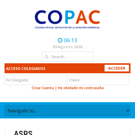
06:13
09 Agosto 2026
ACCESO COLEGIADOS
Crear Cuenta
|
He olvidado mi contraseña
ASRS