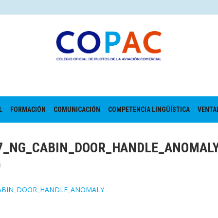
L
FORMACIÓN
COMUNICACIÓN
COMPETENCIA LINGÜÍSTICA
VENTA
37_NG_CABIN_DOOR_HANDLE_ANOMAL
4
CABIN_DOOR_HANDLE_ANOMALY