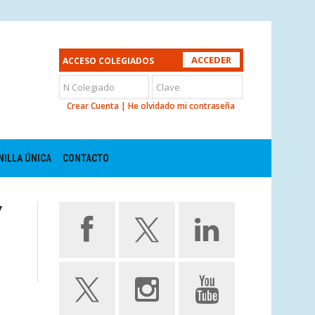
ACCESO COLEGIADOS
Crear Cuenta
|
He olvidado mi contraseña
NILLA ÚNICA
CONTACTO
Y