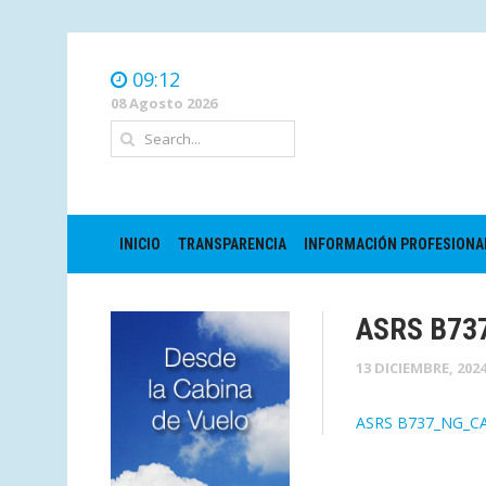
09:12
08 Agosto 2026
INICIO
TRANSPARENCIA
INFORMACIÓN PROFESIONA
ASRS B7
13 DICIEMBRE, 202
ASRS B737_NG_