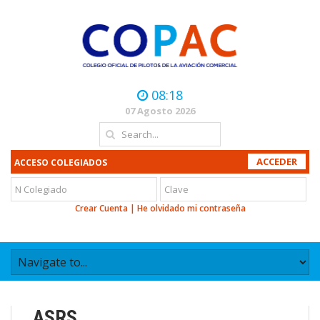
08:18
07 Agosto 2026
ACCESO COLEGIADOS
Crear Cuenta
|
He olvidado mi contraseña
ASRS