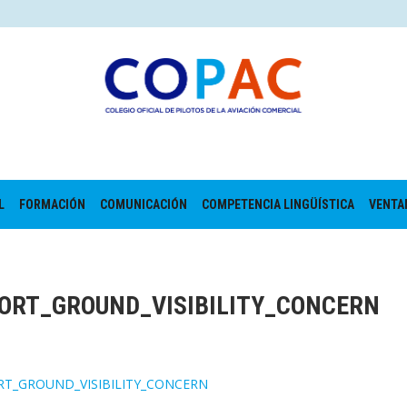
L
FORMACIÓN
COMUNICACIÓN
COMPETENCIA LINGÜÍSTICA
VENTA
ORT_GROUND_VISIBILITY_CONCERN
RT_GROUND_VISIBILITY_CONCERN