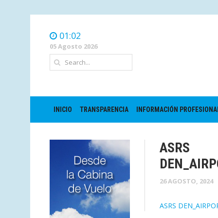
01:02
05 Agosto 2026
INICIO
TRANSPARENCIA
INFORMACIÓN PROFESIONA
ASRS
DEN_AIRP
26 AGOSTO, 2024
ASRS DEN_AIRPO