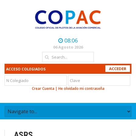
08:06
06 Agosto 2026
ACCESO COLEGIADOS
Crear Cuenta
|
He olvidado mi contraseña
ASRS