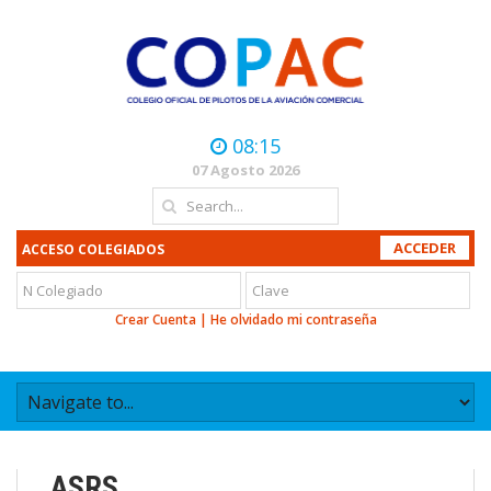
08:15
07 Agosto 2026
ACCESO COLEGIADOS
Crear Cuenta
|
He olvidado mi contraseña
ASRS