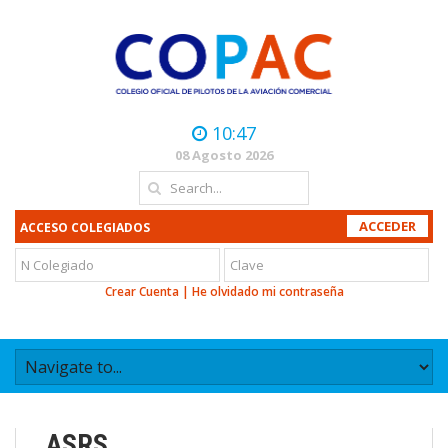
10:47
08 Agosto 2026
ACCESO COLEGIADOS
Crear Cuenta
|
He olvidado mi contraseña
ASRS