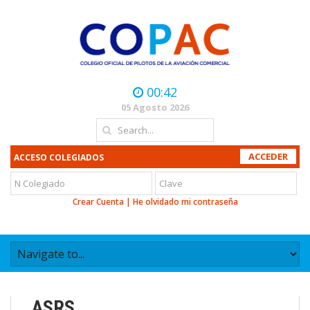
00:42
05 Agosto 2026
ACCESO COLEGIADOS
Crear Cuenta
|
He olvidado mi contraseña
ASRS