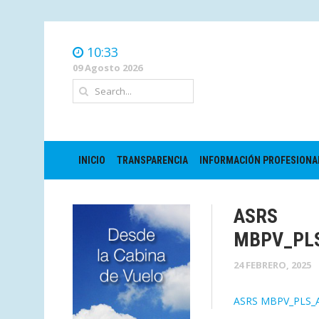
10:33
09 Agosto 2026
INICIO
TRANSPARENCIA
INFORMACIÓN PROFESIONA
ASRS
MBPV_PL
24 FEBRERO, 2025
ASRS MBPV_PLS_