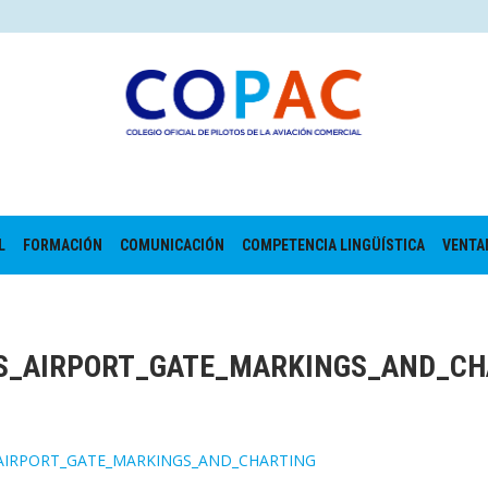
L
FORMACIÓN
COMUNICACIÓN
COMPETENCIA LINGÜÍSTICA
VENTA
S_AIRPORT_GATE_MARKINGS_AND_CH
AIRPORT_GATE_MARKINGS_AND_CHARTING