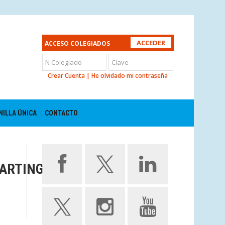
ACCESO COLEGIADOS
Crear Cuenta
|
He olvidado mi contraseña
NILLA ÚNICA
CONTACTO
ARTING