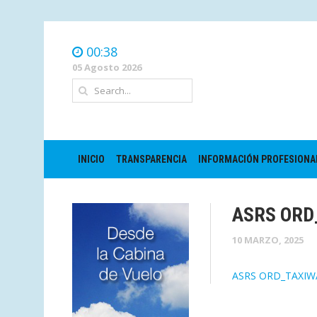
00:38
05 Agosto 2026
INICIO
TRANSPARENCIA
INFORMACIÓN PROFESIONA
ASRS ORD
10 MARZO, 2025
ASRS ORD_TAXIW