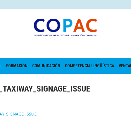
L
FORMACIÓN
COMUNICACIÓN
COMPETENCIA LINGÜÍSTICA
VENTA
_TAXIWAY_SIGNAGE_ISSUE
AY_SIGNAGE_ISSUE