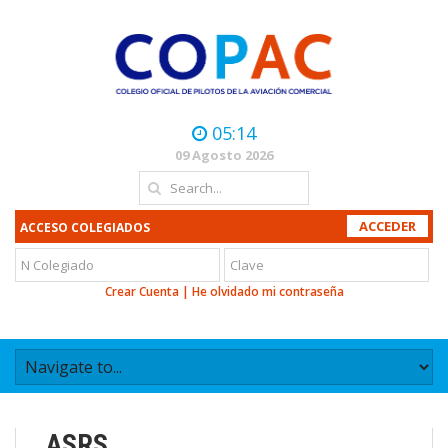
05:14
09 Agosto 2026
ACCESO COLEGIADOS
Crear Cuenta
|
He olvidado mi contraseña
ASRS