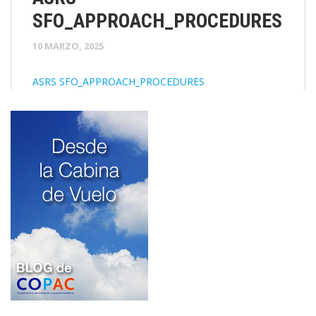
SFO_APPROACH_PROCEDURES
10 MARZO, 2025
ASRS SFO_APPROACH_PROCEDURES