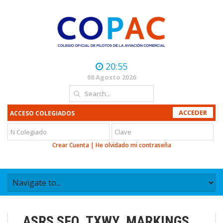
20:55
08 Agosto 2026
ACCESO COLEGIADOS
Crear Cuenta
|
He olvidado mi contraseña
ASRS SFO_TXWY_MARKINGS