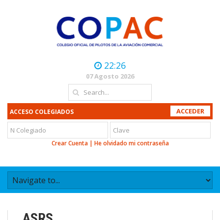
22:26
07 Agosto 2026
ACCESO COLEGIADOS
Crear Cuenta
|
He olvidado mi contraseña
ASRS