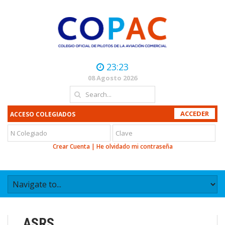
23:23
08 Agosto 2026
ACCESO COLEGIADOS
Crear Cuenta
|
He olvidado mi contraseña
ASRS