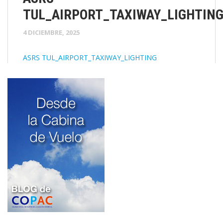
TUL_AIRPORT_TAXIWAY_LIGHTIN
4 DICIEMBRE, 2025
ASRS TUL_AIRPORT_TAXIWAY_LIGHTING