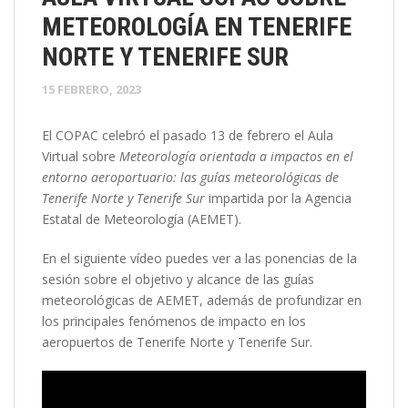
METEOROLOGÍA EN TENERIFE
NORTE Y TENERIFE SUR
15 FEBRERO, 2023
El COPAC celebró el pasado 13 de febrero el Aula
Virtual sobre
Meteorología orientada a impactos en el
entorno aeroportuario: las guías meteorológicas de
Tenerife Norte y Tenerife Sur
impartida por la Agencia
Estatal de Meteorología (AEMET).
En el siguiente vídeo puedes ver a las ponencias de la
sesión sobre el objetivo y alcance de las guías
meteorológicas de AEMET, además de profundizar en
los principales fenómenos de impacto en los
aeropuertos de Tenerife Norte y Tenerife Sur.