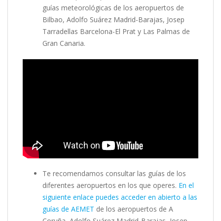
guías meteorológicas de los aeropuertos de
Bilbao, Adolfo Suárez Madrid-Barajas, Josep
Tarradellas Barcelona-El Prat y Las Palmas de
Gran Canaria.
Te recomendamos consultar las guías de los
diferentes aeropuertos en los que operes.
En el
siguiente enlace puedes acceder en abierto a las
guías de AEMET
de los aeropuertos de A
Coruña, Adolfo Suárez Madrid-Barajas, Josep