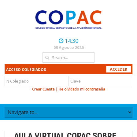
14:30
09 Agosto 2026
ACCESO COLEGIADOS
Crear Cuenta
|
He olvidado mi contraseña
AULA VIRTUAL COPAC SOBRE