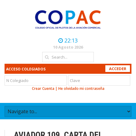
22:13
10 Agosto 2026
ACCESO COLEGIADOS
Crear Cuenta
|
He olvidado mi contraseña
AVIADOR 109. CARTA DEL