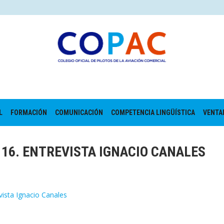
L
FORMACIÓN
COMUNICACIÓN
COMPETENCIA LINGÜÍSTICA
VENTA
116. ENTREVISTA IGNACIO CANALES
vista Ignacio Canales