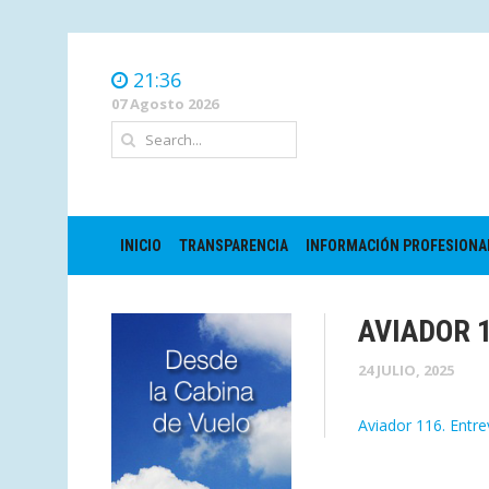
21:36
07 Agosto 2026
INICIO
TRANSPARENCIA
INFORMACIÓN PROFESIONA
AVIADOR 
24 JULIO, 2025
Aviador 116. Entre