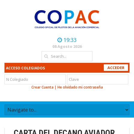
19:33
08 Agosto 2026
ACCESO COLEGIADOS
Crear Cuenta
|
He olvidado mi contraseña
CARTA DEL DECANO AVIADOR