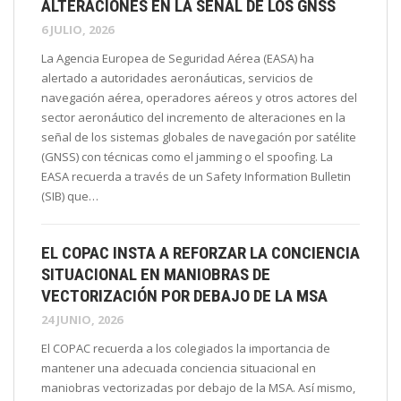
ALTERACIONES EN LA SEÑAL DE LOS GNSS
6 JULIO, 2026
La Agencia Europea de Seguridad Aérea (EASA) ha
alertado a autoridades aeronáuticas, servicios de
navegación aérea, operadores aéreos y otros actores del
sector aeronáutico del incremento de alteraciones en la
señal de los sistemas globales de navegación por satélite
(GNSS) con técnicas como el jamming o el spoofing. La
EASA recuerda a través de un Safety Information Bulletin
(SIB) que…
EL COPAC INSTA A REFORZAR LA CONCIENCIA
SITUACIONAL EN MANIOBRAS DE
VECTORIZACIÓN POR DEBAJO DE LA MSA
24 JUNIO, 2026
El COPAC recuerda a los colegiados la importancia de
mantener una adecuada conciencia situacional en
maniobras vectorizadas por debajo de la MSA. Así mismo,