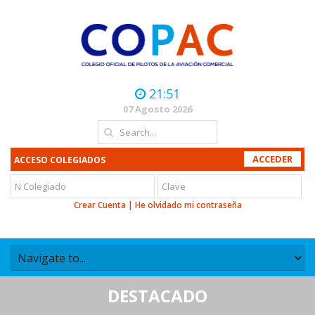
21:51
07 Agosto 2026
ACCESO COLEGIADOS
Crear Cuenta
|
He olvidado mi contraseña
DESTACADO