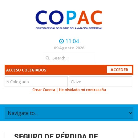
11:04
09 Agosto 2026
ACCESO COLEGIADOS
Crear Cuenta
|
He olvidado mi contraseña
SEGURO DE PÉRDIDA DE