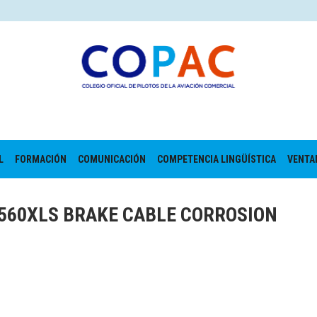
L
FORMACIÓN
COMUNICACIÓN
COMPETENCIA LINGÜÍSTICA
VENTA
 560XLS BRAKE CABLE CORROSION