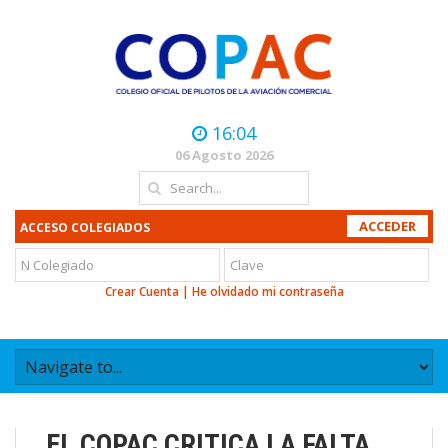
16:04
06 Agosto 2026
ACCESO COLEGIADOS
Crear Cuenta
|
He olvidado mi contraseña
EL COPAC CRITICA LA FALTA