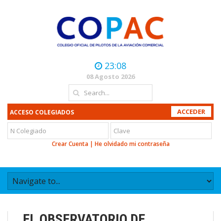
23:08
08 Agosto 2026
ACCESO COLEGIADOS
Crear Cuenta
|
He olvidado mi contraseña
EL OBSERVATORIO DE