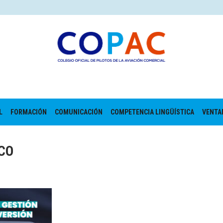
L
FORMACIÓN
COMUNICACIÓN
COMPETENCIA LINGÜÍSTICA
VENTA
CO