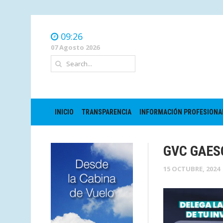
09:26
07 Agosto 2026
INICIO
TRANSPARENCIA
INFORMACIÓN PROFESIONA
GVC GAES
15 OCTUBRE, 2024