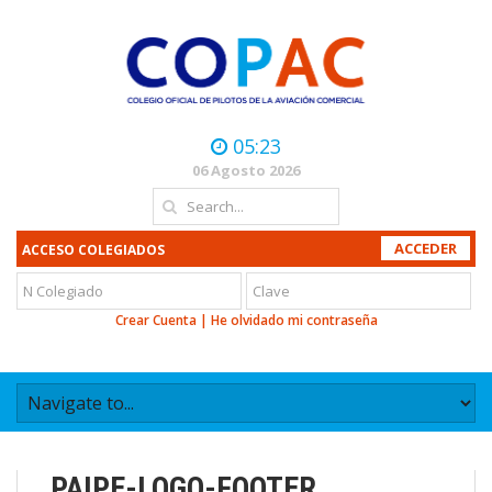
05:23
06 Agosto 2026
ACCESO COLEGIADOS
Crear Cuenta
|
He olvidado mi contraseña
PAIPE-LOGO-FOOTER