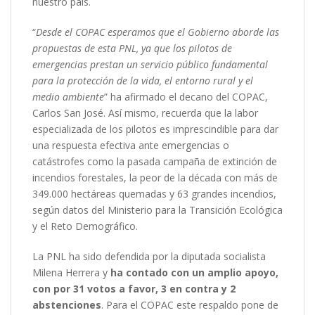
nuestro país.
“
Desde el COPAC esperamos que el Gobierno aborde las
propuestas de esta PNL, ya que los pilotos de
emergencias prestan un servicio público fundamental
para la protección de la vida, el entorno rural y el
medio ambiente
” ha afirmado el decano del COPAC,
Carlos San José. Así mismo, recuerda que la labor
especializada de los pilotos es imprescindible para dar
una respuesta efectiva ante emergencias o
catástrofes como la pasada campaña de extinción de
incendios forestales, la peor de la década con más de
349.000 hectáreas quemadas y 63 grandes incendios,
según datos del Ministerio para la Transición Ecológica
y el Reto Demográfico.
La PNL ha sido defendida por la diputada socialista
Milena Herrera y
ha contado con un amplio apoyo,
con por 31 votos a favor, 3 en contra y 2
abstenciones
. Para el COPAC este respaldo pone de