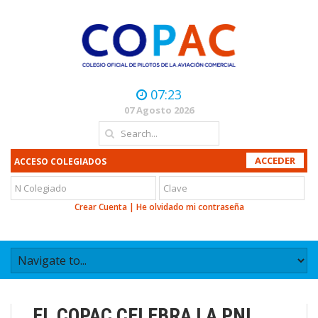
07:23
07 Agosto 2026
ACCESO COLEGIADOS
Crear Cuenta
|
He olvidado mi contraseña
EL COPAC CELEBRA LA PNL