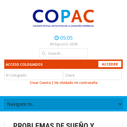
05:05
06 Agosto 2026
ACCESO COLEGIADOS
Crear Cuenta
|
He olvidado mi contraseña
PROBLEMAS DE SUEÑO Y