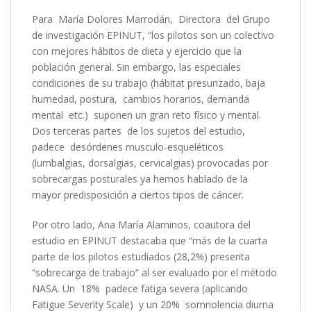
Para María Dolores Marrodán, Directora del Grupo
de investigación EPINUT, “los pilotos son un colectivo
con mejores hábitos de dieta y ejercicio que la
población general. Sin embargo, las especiales
condiciones de su trabajo (hábitat presurizado, baja
humedad, postura, cambios horarios, demanda
mental etc.) suponen un gran reto físico y mental.
Dos terceras partes de los sujetos del estudio,
padece desórdenes musculo-esqueléticos
(lumbalgias, dorsalgias, cervicalgias) provocadas por
sobrecargas posturales ya hemos hablado de la
mayor predisposición a ciertos tipos de cáncer.
Por otro lado, Ana María Alaminos, coautora del
estudio en EPINUT destacaba que “más de la cuarta
parte de los pilotos estudiados (28,2%) presenta
“sobrecarga de trabajo” al ser evaluado por el método
NASA. Un 18% padece fatiga severa (aplicando
Fatigue Severity Scale) y un 20% somnolencia diurna