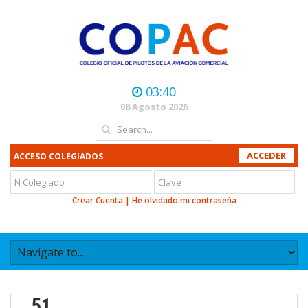
03:40
08 Agosto 2026
ACCESO COLEGIADOS
Crear Cuenta
|
He olvidado mi contraseña
51