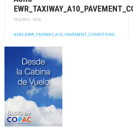
EWR_TAXIWAY_A10_PAVEMENT_C
30 JUNIO, 2026
ASRS EWR_TAXIWAY_A10_PAVEMENT_CONDITIONS