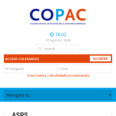
18:02
07 Agosto 2026
ACCESO COLEGIADOS
Crear Cuenta
|
He olvidado mi contraseña
ASRS