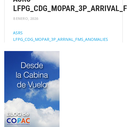
LFPG_CDG_MOPAR_3P_ARRIVAL_
8 ENERO, 2026
ASRS
LFPG_CDG_MOPAR_3P_ARRIVAL_FMS_ANOMALIES