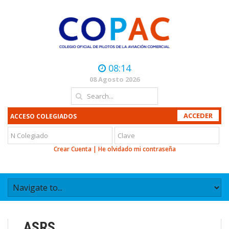
08:14
08 Agosto 2026
ACCESO COLEGIADOS
Crear Cuenta
|
He olvidado mi contraseña
ASRS