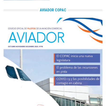
AVIADOR COPAC