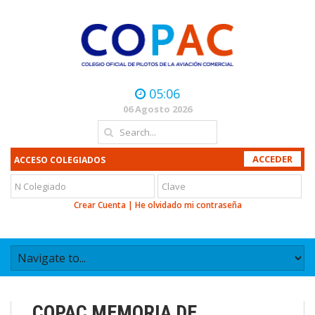
05:06
06 Agosto 2026
ACCESO COLEGIADOS
Crear Cuenta
|
He olvidado mi contraseña
COPAC MEMORIA DE