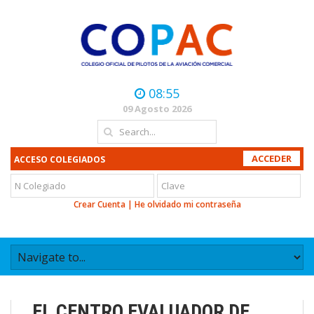
08:55
09 Agosto 2026
ACCESO COLEGIADOS
Crear Cuenta
|
He olvidado mi contraseña
EL CENTRO EVALUADOR DE