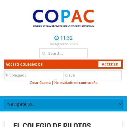
11:32
06 Agosto 2026
ACCESO COLEGIADOS
Crear Cuenta
|
He olvidado mi contraseña
EL COLEGIO DE PILOTOS