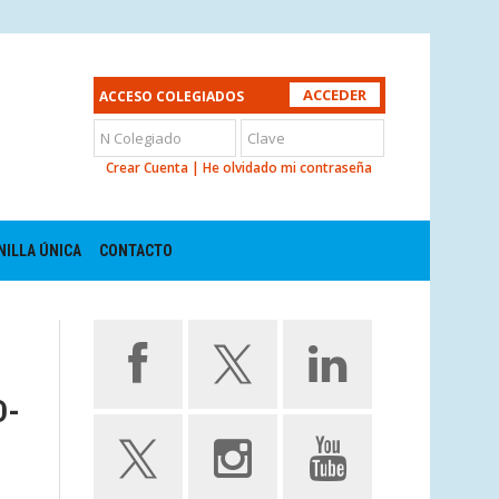
ACCESO COLEGIADOS
Crear Cuenta
|
He olvidado mi contraseña
NILLA ÚNICA
CONTACTO
D-