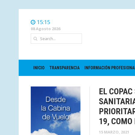
15:15
08 Agosto 2026
INICIO
TRANSPARENCIA
INFORMACIÓN PROFESIONA
EL COPAC
SANITARI
PRIORITAR
19, COMO
15 MARZO, 2021