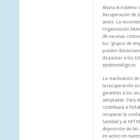
Ahora el máximo o
Recuperación de la
antes. La recomen
Organización Mundi
de vacunas contra
los “grupos de emp
pueden distanciars
da pautas a los Es
epidemiológicos.
La reactivación de
la recuperación ec
garantías a los us
adoptadas. Para el
contribuirá a fort
recuperar la confia
Sanidad y al MITM
disposición de las 
en activo en nuest