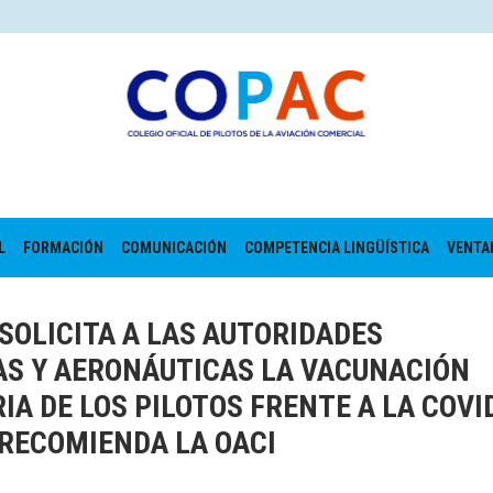
L
FORMACIÓN
COMUNICACIÓN
COMPETENCIA LINGÜÍSTICA
VENTA
 SOLICITA A LAS AUTORIDADES
AS Y AERONÁUTICAS LA VACUNACIÓN
IA DE LOS PILOTOS FRENTE A LA COVI
 RECOMIENDA LA OACI