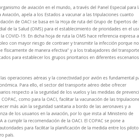
rganismo de aviación en el mundo, a través del Panel Especial para l
 Aviación, apela a los Estados a vacunar a las tripulaciones cuanto
dación de OACI se basa en la Hoja de ruta del Grupo de Expertos de 
al de la Salud (OMS) para el establecimiento de prioridades en el us
 la COVID-19. En dicha hoja de ruta la OMS hace referencia expresa a
leo con mayor riesgo de contraer y transmitir la infección porque no
e físicamente de manera efectiva” y a los trabajadores del transporte
tados para establecer los grupos prioritarios en diferentes escenarios
 las operaciones aéreas y la conectividad por avión es fundamental p
onómica. Para ello, el sector del transporte aéreo debe ofrecer
uarios respecto a la seguridad de los vuelos y las medidas de prevenc
 COPAC, como para la OACI, facilitar la vacunación de las tripulacion
alecer más aún la seguridad sanitaria a bordo de las aeronaves y a
nza de los usuarios en la aviación, por lo que insta al Ministerio de
A a cumplir la recomendación de la OACI. El COPAC se pone a
autoridades para facilitar la planificación de la medida entre los piloto
ro país.