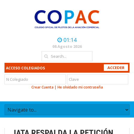
01:14
08 Agosto 2026
ACCESO COLEGIADOS
Crear Cuenta
|
He olvidado mi contraseña
IATA RESPALDA LA PETICIÓN