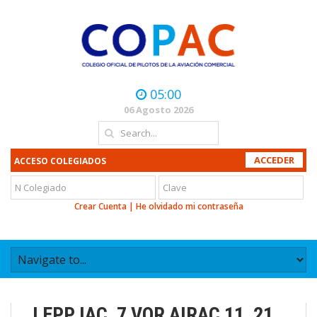
05:00
06 Agosto 2026
ACCESO COLEGIADOS
Crear Cuenta
|
He olvidado mi contraseña
LEPP IAC_7 VOR AIRAC 11_21